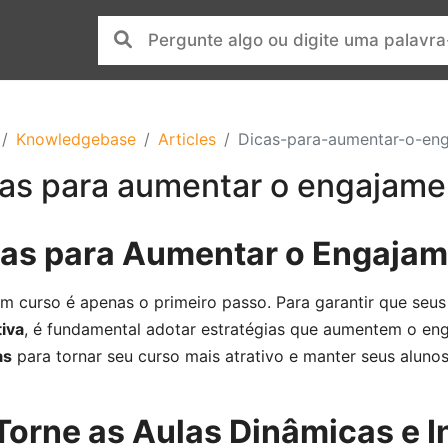
Knowledgebase
Articles
Dicas-para-aumentar-o-en
as para aumentar o engajame
as para Aumentar o Engajam
um curso é apenas o primeiro passo. Para garantir que se
iva
, é fundamental adotar estratégias que aumentem o en
as
para tornar seu curso mais atrativo e manter seus aluno
 Torne as Aulas Dinâmicas e I