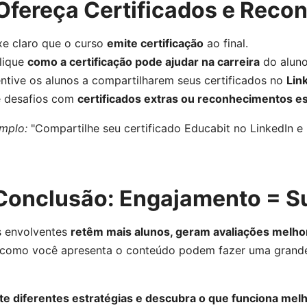
 Ofereça Certificados e Recon
xe claro que o curso
emite certificação
ao final.
lique
como a certificação pode ajudar na carreira
do aluno
entive os alunos a compartilharem seus certificados no
Lin
e desafios com
certificados extras ou reconhecimentos es
mplo:
"Compartilhe seu certificado Educabit no LinkedIn e
 Conclusão: Engajamento = S
s envolventes
retêm mais alunos, geram avaliações melh
como você apresenta o conteúdo podem fazer uma grande 
te diferentes estratégias e descubra o que funciona mel