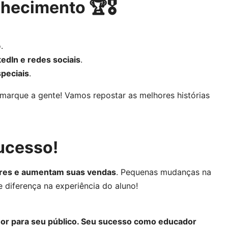
hecimento 🏆🎖️
.
kedIn e redes sociais
.
peciais
.
 marque a gente! Vamos repostar as melhores histórias
ucesso!
ores e aumentam suas vendas
. Pequenas mudanças na
diferença na experiência do aluno!
hor para seu público. Seu sucesso como educador