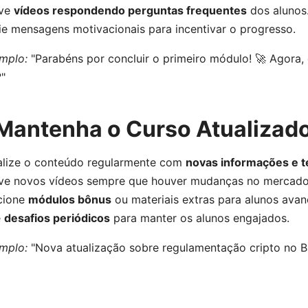
ave
vídeos respondendo perguntas frequentes
dos alunos
ie mensagens motivacionais para incentivar o progresso.
mplo:
"Parabéns por concluir o primeiro módulo! 🚀 Agora,
"
 Mantenha o Curso Atualizado
alize o conteúdo regularmente com
novas informações e 
ve novos vídeos sempre que houver mudanças no mercado
cione
módulos bônus
ou materiais extras para alunos ava
e
desafios periódicos
para manter os alunos engajados.
mplo:
"Nova atualização sobre regulamentação cripto no Br