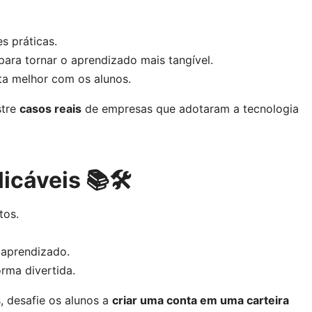
es práticas.
ara tornar o aprendizado mais tangível.
cta melhor com os alunos.
stre
casos reais
de empresas que adotaram a tecnologia
icáveis 📚🛠️
tos.
 aprendizado.
rma divertida.
, desafie os alunos a
criar uma conta em uma carteira