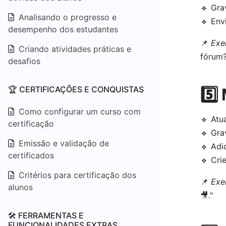
🔹 Gr
Analisando o progresso e
🔹 Env
desempenho dos estudantes
📌
Exe
Criando atividades práticas e
fórum?
desafios
🏆 CERTIFICAÇÕES E CONQUISTAS
5️⃣
Como configurar um curso com
🔹 Atu
certificação
🔹 Gra
Emissão e validação de
🔹 Adi
certificados
🔹 Cri
Critérios para certificação dos
📌
Exe
alunos
🎥."
🛠️ FERRAMENTAS E
FUNCIONALIDADES EXTRAS