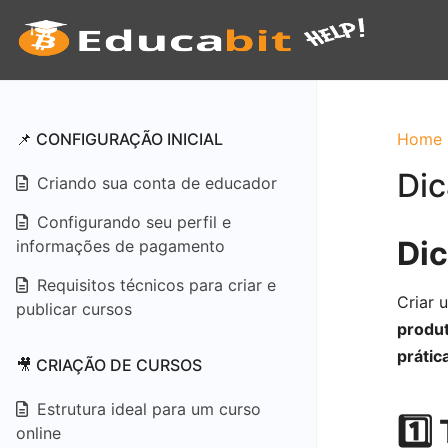
📌 CONFIGURAÇÃO INICIAL
Home
Dic
Criando sua conta de educador
Configurando seu perfil e
Dic
informações de pagamento
Requisitos técnicos para criar e
Criar 
publicar cursos
produt
prátic
🎥 CRIAÇÃO DE CURSOS
Estrutura ideal para um curso
1️⃣
online