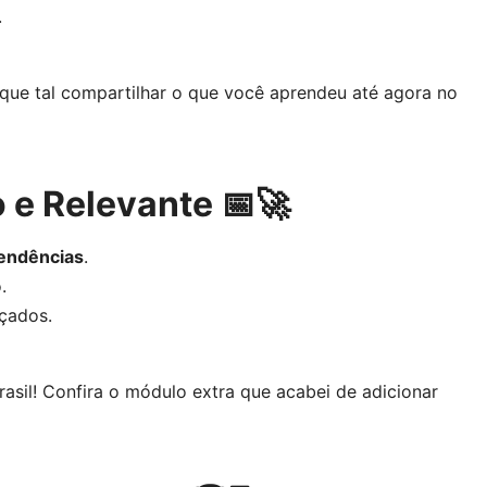
.
 que tal compartilhar o que você aprendeu até agora no
 e Relevante 📅🚀
tendências
.
.
nçados.
asil! Confira o módulo extra que acabei de adicionar