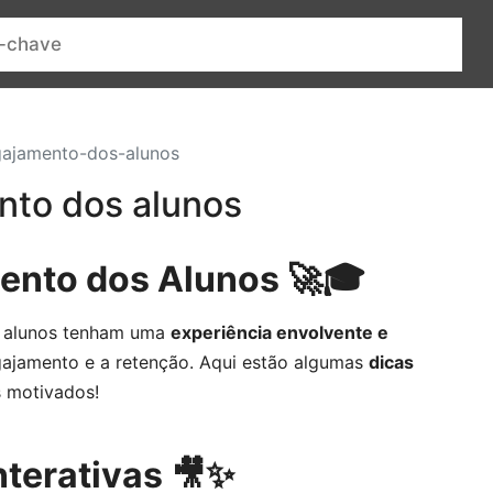
gajamento-dos-alunos
nto dos alunos
ento dos Alunos 🚀🎓
us alunos tenham uma
experiência envolvente e
gajamento e a retenção. Aqui estão algumas
dicas
s motivados!
nterativas 🎥✨